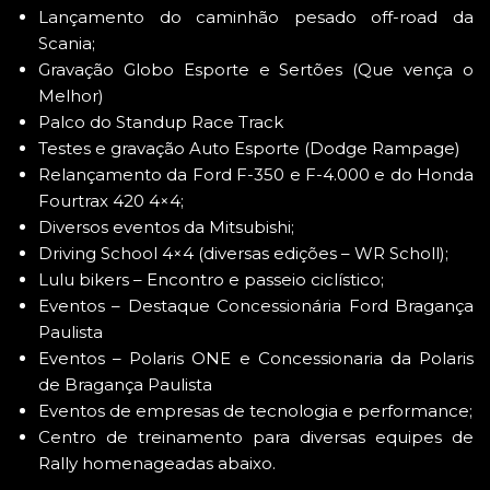
Lançamento do caminhão pesado off-road da
Scania;
Gravação Globo Esporte e Sertões (Que vença o
Melhor)
Palco do Standup Race Track
Testes e gravação Auto Esporte (Dodge Rampage)
Relançamento da Ford F-350 e F-4.000 e do Honda
Fourtrax 420 4×4;
Diversos eventos da Mitsubishi;
Driving School 4×4 (diversas edições – WR Scholl);
Lulu bikers – Encontro e passeio ciclístico;
Eventos – Destaque Concessionária Ford Bragança
Paulista
Eventos – Polaris ONE e Concessionaria da Polaris
de Bragança Paulista
Eventos de empresas de tecnologia e performance;
Centro de treinamento para diversas equipes de
Rally homenageadas abaixo.