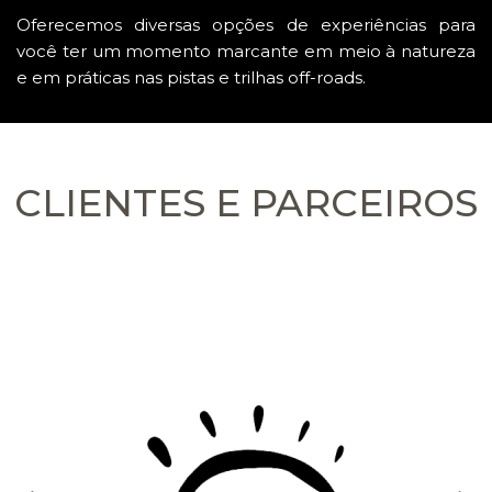
Oferecemos diversas opções de experiências para
você ter um momento marcante em meio à natureza
e em práticas nas pistas e trilhas off-roads.
CLIENTES E PARCEIROS